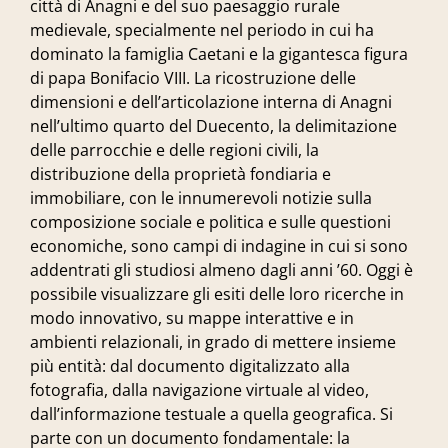
città di Anagni e del suo paesaggio rurale
medievale, specialmente nel periodo in cui ha
dominato la famiglia Caetani e la gigantesca figura
di papa Bonifacio VIII. La ricostruzione delle
dimensioni e dell’articolazione interna di Anagni
nell’ultimo quarto del Duecento, la delimitazione
delle parrocchie e delle regioni civili, la
distribuzione della proprietà fondiaria e
immobiliare, con le innumerevoli notizie sulla
composizione sociale e politica e sulle questioni
economiche, sono campi di indagine in cui si sono
addentrati gli studiosi almeno dagli anni ’60. Oggi è
possibile visualizzare gli esiti delle loro ricerche in
modo innovativo, su mappe interattive e in
ambienti relazionali, in grado di mettere insieme
più entità: dal documento digitalizzato alla
fotografia, dalla navigazione virtuale al video,
dall’informazione testuale a quella geografica. Si
parte con un documento fondamentale: la