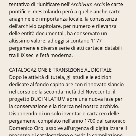
tentativo di riunificare nell'
Archivum Arcis
le carte
pontificie, mescolando però a quelle anche carte
anagnine e di importanza locale, la consistenza
dell’archivio capitolare, per numero e rilevanza
delle entità documentali, ha conservato un
altissimo valore: ad oggi si contano 1177
pergamene e diverse serie di atti cartacei databili
tra il IX sec. e l’età moderna.
CATALOGAZIONE E TRANSIZIONE AL DIGITALE
Dopo le attività di tutela, gli studi e le edizioni
dedicate al fondo capitolare con rinnovato slancio
nel corso della seconda metà del Novecento, il
progetto DUC IN LATIUM apre una nuova fase per
la conservazione e la ricerca nel nostro archivio.
Disponendo di un solo inventario cartaceo delle
pergamene, compilato nell’anno 1700 dal canonico
Domenico Ciro, assolve all’urgenza di digitalizzare il
processo di catalogazione e avvia la compilazione