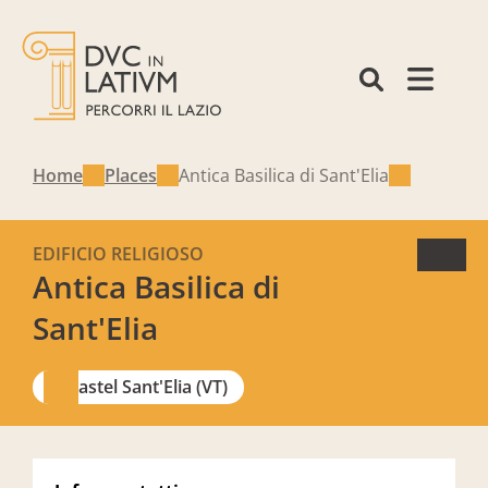
Home
Places
Antica Basilica di Sant'Elia
EDIFICIO RELIGIOSO
Antica Basilica di
Sant'Elia
Castel Sant'Elia (VT)