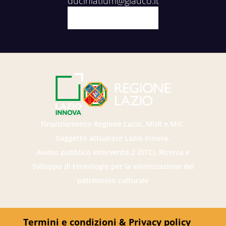
ducinlatium@glauco.it
Facebook
X
Youtube
Instagram
Finanziamento Regione Lazio, MUR e MiC.
Soggetto attuatore Lazio Innova.
Avviso pubblico intervento 2 (DTC). Ricerca e
Sviluppo di tecnologie per la valorizzazione del
patrimonio culturale
Termini e condizioni & Privacy policy