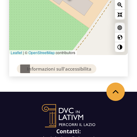
Leaflet
|
©
OpenStreetMap
contributors
Informazioni sull'accessibilita
Back to the top
Contatti: