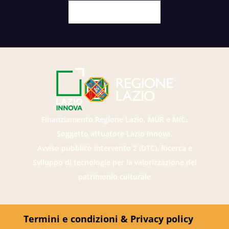
Facebook
X
Youtube
Instagram
Finanziamento Regione Lazio, MUR e MiC.
Soggetto attuatore Lazio Innova.
Avviso pubblico intervento 2 (DTC). Ricerca e
Sviluppo di tecnologie per la valorizzazione del
patrimonio culturale
Termini e condizioni & Privacy policy