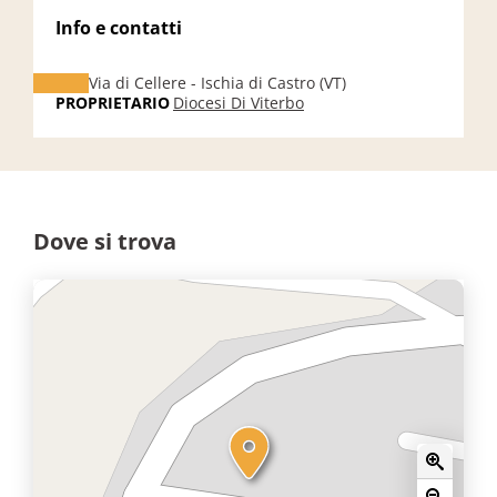
Info e contatti
Via di Cellere - Ischia di Castro (VT)
PROPRIETARIO
Diocesi Di Viterbo
Dove si trova