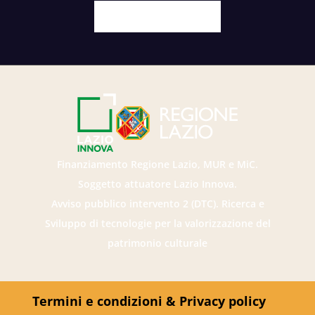
Facebook
X
Youtube
Instagram
Finanziamento Regione Lazio, MUR e MiC.
Soggetto attuatore Lazio Innova.
Avviso pubblico intervento 2 (DTC). Ricerca e
Sviluppo di tecnologie per la valorizzazione del
patrimonio culturale
Termini e condizioni & Privacy policy