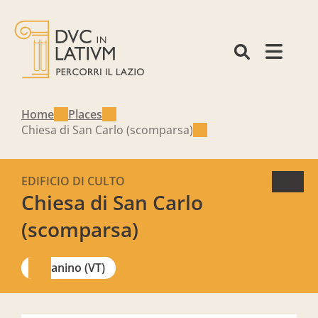
Home
Places
Chiesa di San Carlo (scomparsa)
EDIFICIO DI CULTO
Chiesa di San Carlo
(scomparsa)
Canino (VT)