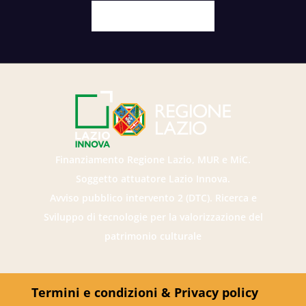
Facebook
X
Youtube
Instagram
Finanziamento Regione Lazio, MUR e MiC.
Soggetto attuatore Lazio Innova.
Avviso pubblico intervento 2 (DTC). Ricerca e
Sviluppo di tecnologie per la valorizzazione del
patrimonio culturale
Termini e condizioni & Privacy policy