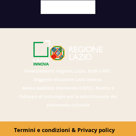
Facebook
X
Youtube
Instagram
Finanziamento Regione Lazio, MUR e MiC.
Soggetto attuatore Lazio Innova.
Avviso pubblico intervento 2 (DTC). Ricerca e
Sviluppo di tecnologie per la valorizzazione del
patrimonio culturale
Termini e condizioni & Privacy policy