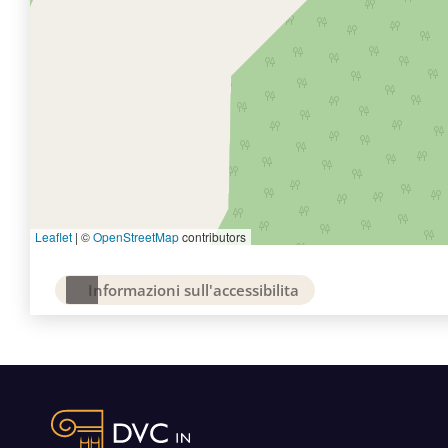
Leaflet
|
©
OpenStreetMap
contributors
Informazioni sull'accessibilita