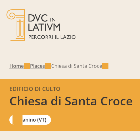
Home
Places
Chiesa di Santa Croce
EDIFICIO DI CULTO
Chiesa di Santa Croce
Canino (VT)