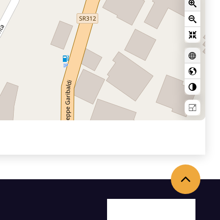
Back to the top
Facebook
X
Youtube
Instagram