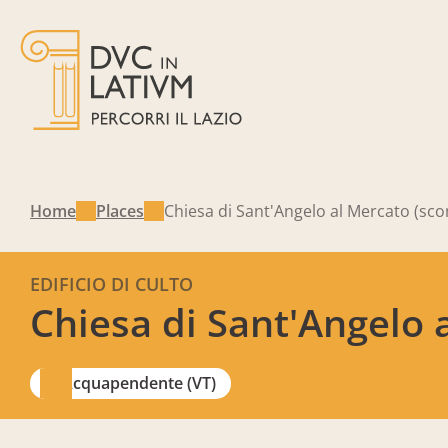
Home
Places
Chiesa di Sant'Angelo al Mercato (sc
EDIFICIO DI CULTO
Chiesa di Sant'Angelo 
Acquapendente (VT)