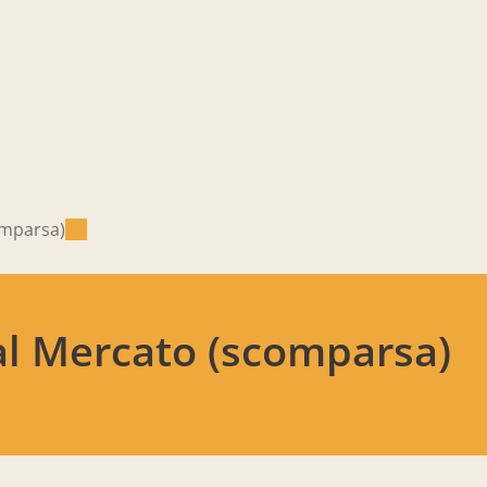
omparsa)
al Mercato (scomparsa)