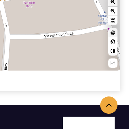
Back to the top
Facebook
X
Youtube
Instagram