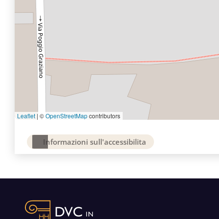
Leaflet
|
©
OpenStreetMap
contributors
Informazioni sull'accessibilita