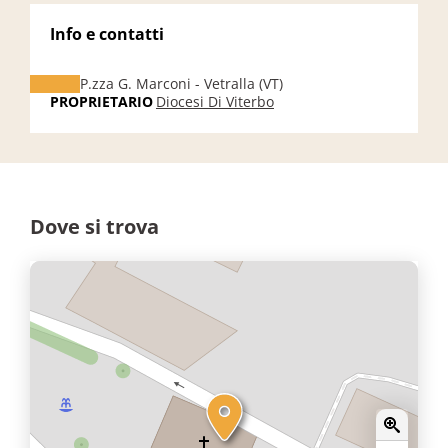
Info e contatti
P.zza G. Marconi - Vetralla (VT)
PROPRIETARIO
Diocesi Di Viterbo
Dove si trova