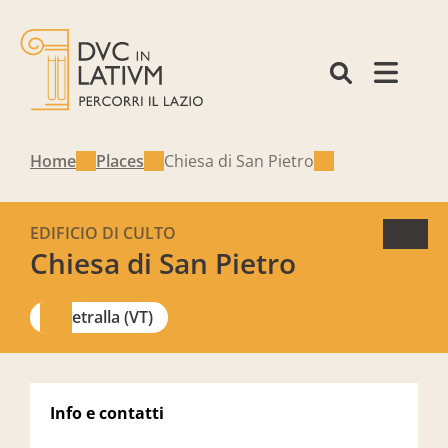
Home
Places
Chiesa di San Pietro
EDIFICIO DI CULTO
Chiesa di San Pietro
Vetralla (VT)
Info e contatti