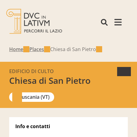
Home
Places
Chiesa di San Pietro
EDIFICIO DI CULTO
Chiesa di San Pietro
Tuscania (VT)
Info e contatti