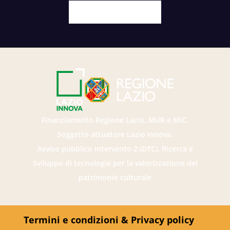
Facebook
X
Youtube
Instagram
Finanziamento Regione Lazio, MUR e MiC.
Soggetto attuatore Lazio Innova.
Avviso pubblico intervento 2 (DTC). Ricerca e
Sviluppo di tecnologie per la valorizzazione del
patrimonio culturale
Termini e condizioni & Privacy policy