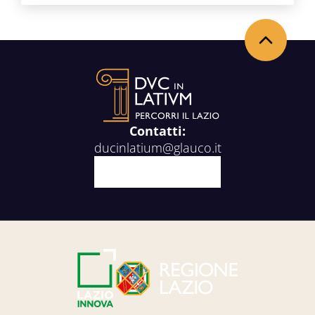
Back to the top
Contatti:
ducinlatium@glauco.it
Facebook
X
Youtube
Instagram