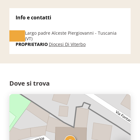
Info e contatti
Largo padre Alceste Piergiovanni - Tuscania
(VT)
PROPRIETARIO
Diocesi Di Viterbo
Dove si trova