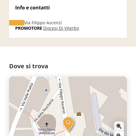
Info e contatti
Via Filippo Ascenzi
PROMOTORE
Diocesi Di Viterbo
Dove si trova