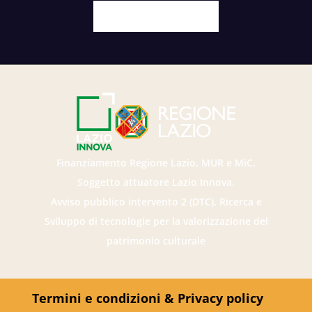
Facebook
X
Youtube
Instagram
Finanziamento Regione Lazio, MUR e MiC.
Soggetto attuatore Lazio Innova.
Avviso pubblico intervento 2 (DTC). Ricerca e
Sviluppo di tecnologie per la valorizzazione del
patrimonio culturale
Termini e condizioni & Privacy policy