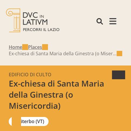
Home
Places
Ex-chiesa di Santa Maria della Ginestra (o Misericordia)
EDIFICIO DI CULTO
Ex-chiesa di Santa Maria
della Ginestra (o
Misericordia)
Viterbo (VT)