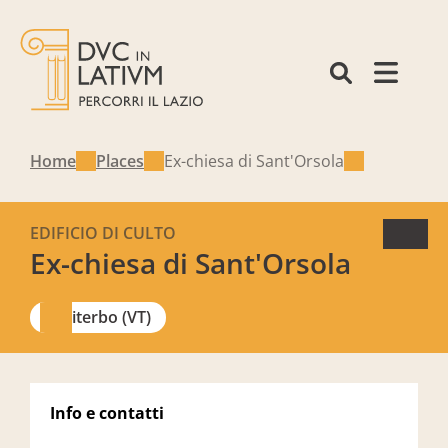
Home
Places
Ex-chiesa di Sant'Orsola
EDIFICIO DI CULTO
Ex-chiesa di Sant'Orsola
Viterbo (VT)
Info e contatti