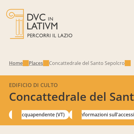
Home
Places
Concattedrale del Santo Sepolcro
EDIFICIO DI CULTO
Concattedrale del San
Acquapendente (VT)
Informazioni sull'accessi