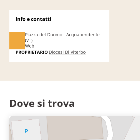
Info e contatti
Piazza del Duomo - Acquapendente
(VT)
Web
PROPRIETARIO
Diocesi Di Viterbo
Dove si trova