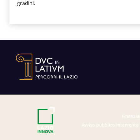
gradini.
Finanzia
Avviso pubblico intervento 