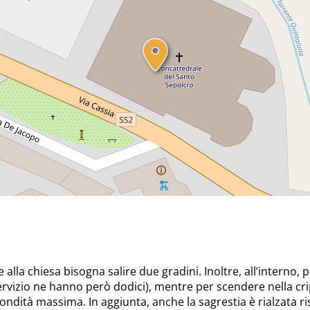
alla chiesa bisogna salire due gradini. Inoltre, all’interno, 
servizio ne hanno però dodici), mentre per scendere nella cri
ndità massima. In aggiunta, anche la sagrestia è rialzata risp