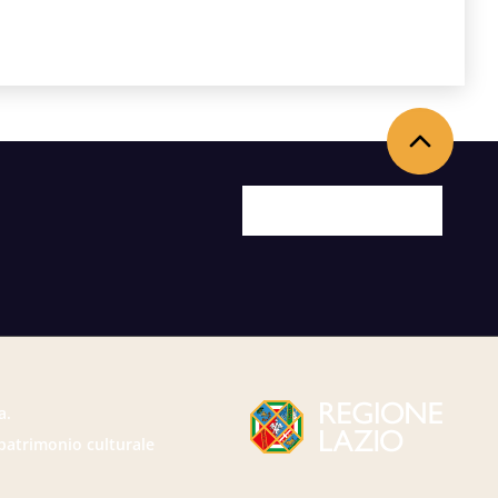
Back to the top
Facebook
X
Youtube
Instagram
a.
 patrimonio culturale