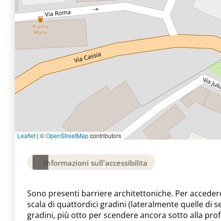
Leaflet
|
©
OpenStreetMap
contributors
Informazioni sull'accessibilita
Sono presenti barriere architettoniche. Per accedere 
scala di quattordici gradini (lateralmente quelle di 
gradini, più otto per scendere ancora sotto alla profo