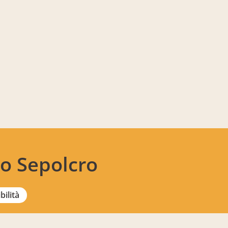
to Sepolcro
bilità