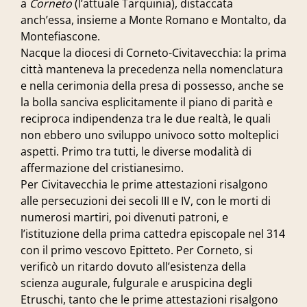
a
Corneto
(l’attuale Tarquinia), distaccata
anch’essa, insieme a Monte Romano e Montalto, da
Montefiascone.
Nacque la diocesi di Corneto-Civitavecchia: la prima
città manteneva la precedenza nella nomenclatura
e nella cerimonia della presa di possesso, anche se
la bolla sanciva esplicitamente il piano di parità e
reciproca indipendenza tra le due realtà, le quali
non ebbero uno sviluppo univoco sotto molteplici
aspetti. Primo tra tutti, le diverse modalità di
affermazione del cristianesimo.
Per Civitavecchia le prime attestazioni risalgono
alle persecuzioni dei secoli III e IV, con le morti di
numerosi martiri, poi divenuti patroni, e
l’istituzione della prima cattedra episcopale nel 314
con il primo vescovo Epitteto. Per Corneto, si
verificò un ritardo dovuto all’esistenza della
scienza augurale, fulgurale e aruspicina degli
Etruschi, tanto che le prime attestazioni risalgono