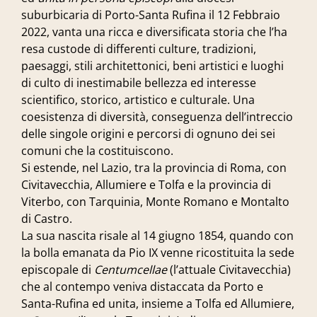
suburbicaria di Porto-Santa Rufina il 12 Febbraio
2022, vanta una ricca e diversificata storia che l’ha
resa custode di differenti culture, tradizioni,
paesaggi, stili architettonici, beni artistici e luoghi
di culto di inestimabile bellezza ed interesse
scientifico, storico, artistico e culturale. Una
coesistenza di diversità, conseguenza dell’intreccio
delle singole origini e percorsi di ognuno dei sei
comuni che la costituiscono.
Si estende, nel Lazio, tra la provincia di Roma, con
Civitavecchia, Allumiere e Tolfa e la provincia di
Viterbo, con Tarquinia, Monte Romano e Montalto
di Castro.
La sua nascita risale al 14 giugno 1854, quando con
la bolla emanata da Pio IX venne ricostituita la sede
episcopale di
Centumcellae
(l’attuale Civitavecchia)
che al contempo veniva distaccata da Porto e
Santa-Rufina ed unita, insieme a Tolfa ed Allumiere,