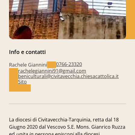
Info e contatti
0766-23320
Rachele Giannini
rachelegiannini91@gmail.com
beniculturali@civitavecchia.chiesacattolica.it
Sito
La diocesi di Civitavecchia-Tarquinia, retta dal 18
Giugno 2020 dal Vescovo S.E. Mons. Gianrico Ruzza
ed
unita in persona episcopi
alla diocesi