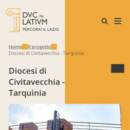
Home
Il progetto
Diocesi di Civitavecchia - Tarquinia
Diocesi di
Civitavecchia -
Tarquinia