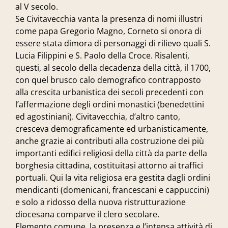
al V secolo.
Se Civitavecchia vanta la presenza di nomi illustri
come papa Gregorio Magno, Corneto si onora di
essere stata dimora di personaggi di rilievo quali S.
Lucia Filippini e S. Paolo della Croce. Risalenti,
questi, al secolo della decadenza della città, il 1700,
con quel brusco calo demografico contrapposto
alla crescita urbanistica dei secoli precedenti con
l’affermazione degli ordini monastici (benedettini
ed agostiniani). Civitavecchia, d’altro canto,
cresceva demograficamente ed urbanisticamente,
anche grazie ai contributi alla costruzione dei più
importanti edifici religiosi della città da parte della
borghesia cittadina, costituitasi attorno ai traffici
portuali. Qui la vita religiosa era gestita dagli ordini
mendicanti (domenicani, francescani e cappuccini)
e solo a ridosso della nuova ristrutturazione
diocesana comparve il clero secolare.
Elemento comune, la presenza e l’intensa attività di