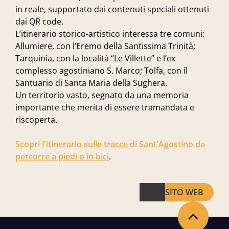
in reale, supportato dai contenuti speciali ottenuti
dai QR code.
L’itinerario storico-artistico interessa tre comuni:
Allumiere, con l’Eremo della Santissima Trinità;
Tarquinia, con la località “Le Villette” e l’ex
complesso agostiniano S. Marco; Tolfa, con il
Santuario di Santa Maria della Sughera.
Un territorio vasto, segnato da una memoria
importante che merita di essere tramandata e
riscoperta.
Scopri l'itinerario sulle tracce di Sant'Agostino da
percorre a piedi o in bici
.
SITO WEB
Torna in alto