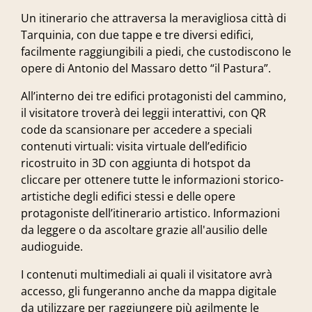
Un itinerario che attraversa la meravigliosa città di
Tarquinia, con due tappe e tre diversi edifici,
facilmente raggiungibili a piedi, che custodiscono le
opere di
Antonio del Massaro detto “il Pastura”.
All’interno dei tre edifici protagonisti del cammino,
il visitatore troverà dei leggii interattivi, con QR
code da scansionare per accedere a speciali
contenuti virtuali: visita virtuale dell’edificio
ricostruito in 3D con aggiunta di hotspot da
cliccare per ottenere tutte le informazioni storico-
artistiche degli edifici stessi e delle opere
protagoniste dell’itinerario artistico. Informazioni
da leggere o da ascoltare grazie all'ausilio delle
audioguide.
I contenuti multimediali ai quali il visitatore avrà
accesso, gli fungeranno anche da mappa digitale
da utilizzare per raggiungere più agilmente le