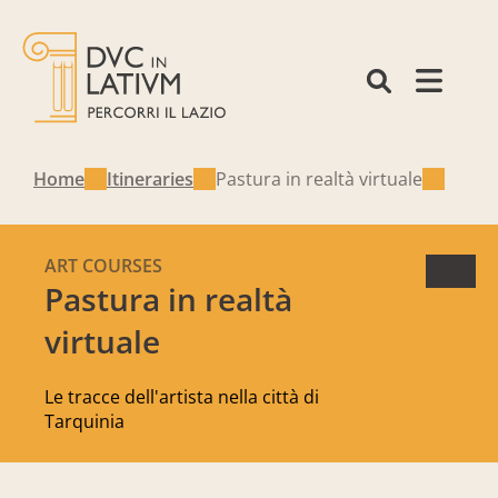
Home
Itineraries
Pastura in realtà virtuale
ART COURSES
Pastura in realtà
virtuale
Le tracce dell'artista nella città di
Tarquinia