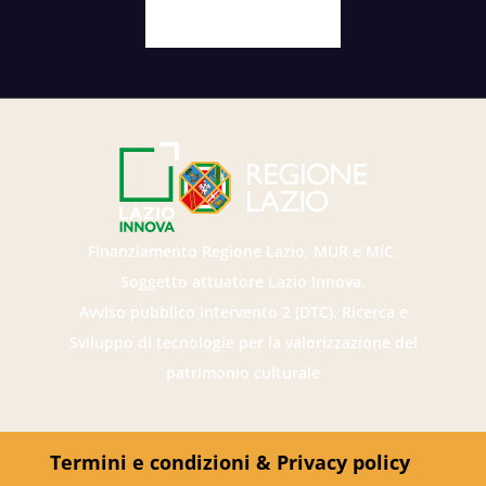
Facebook
X
Youtube
Instagram
Finanziamento Regione Lazio, MUR e MiC.
Soggetto attuatore Lazio Innova.
Avviso pubblico intervento 2 (DTC). Ricerca e
Sviluppo di tecnologie per la valorizzazione del
patrimonio culturale
Termini e condizioni & Privacy policy