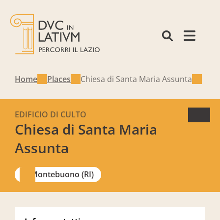
Home
Places
Chiesa di Santa Maria Assunta
EDIFICIO DI CULTO
Chiesa di Santa Maria
Assunta
Montebuono (RI)