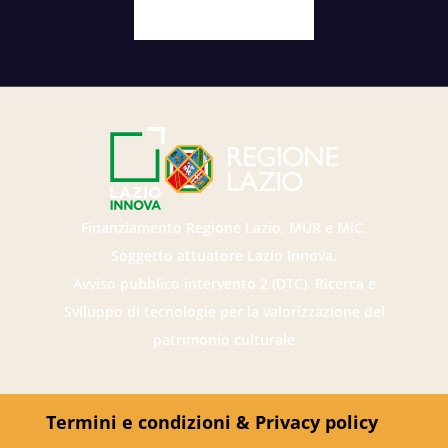
Facebook
X
Youtube
Instagram
Finanziamento Regione Lazio, MUR e MiC.
Soggetto attuatore Lazio Innova.
Avviso pubblico intervento 2 (DTC). Ricerca e
Sviluppo di tecnologie per la valorizzazione del
patrimonio culturale
Termini e condizioni & Privacy policy