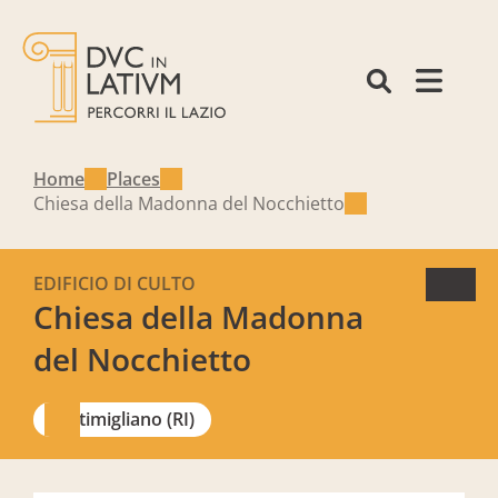
Home
Places
Chiesa della Madonna del Nocchietto
EDIFICIO DI CULTO
Chiesa della Madonna
del Nocchietto
Stimigliano (RI)