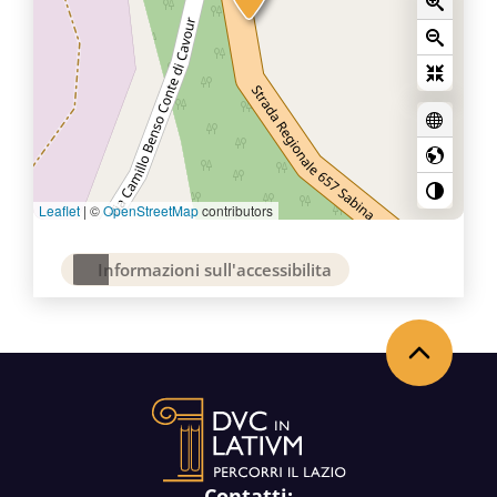
Leaflet
|
©
OpenStreetMap
contributors
Informazioni sull'accessibilita
Back to the top
Contatti: