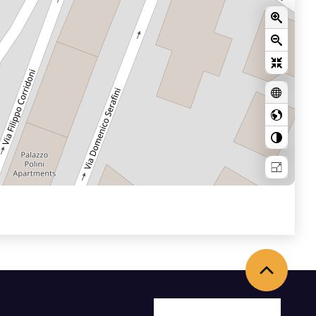
Back to the top
Facebook
X
Youtube
Instagram