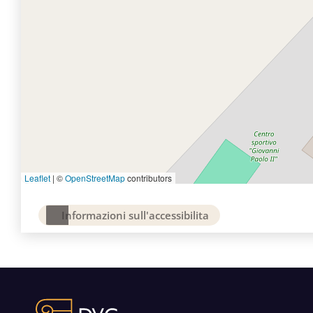
Leaflet
|
©
OpenStreetMap
contributors
Informazioni sull'accessibilita