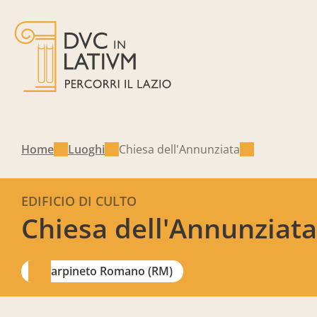
Home
Luoghi
Chiesa dell'Annunziata
EDIFICIO DI CULTO
Chiesa dell'Annunziata
Carpineto Romano (RM)