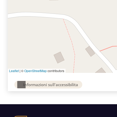
Leaflet
|
©
OpenStreetMap
contributors
Informazioni sull'accessibilita