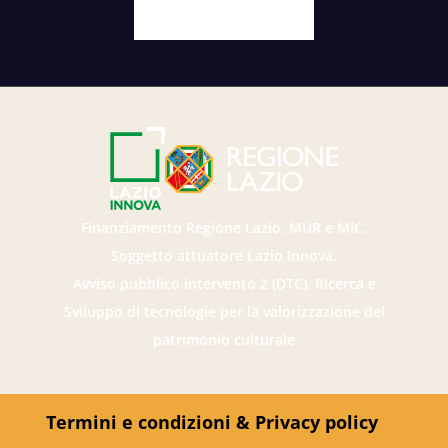
Facebook
X
Youtube
Instagram
Finanziamento Regione Lazio, MUR e MiC.
Soggetto attuatore Lazio Innova.
Avviso pubblico intervento 2 (DTC). Ricerca e
Sviluppo di tecnologie per la valorizzazione del
patrimonio culturale
Termini e condizioni & Privacy policy