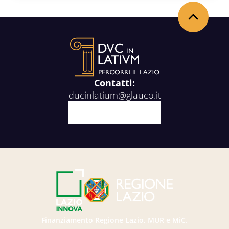
Torna in alto
Contatti:
ducinlatium@glauco.it
Facebook
X
Youtube
Instagram
Finanziamento Regione Lazio, MUR e MiC.