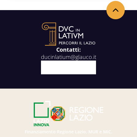
Torna in alto
Contatti:
ducinlatium@glauco.it
Facebook
X
Youtube
Instagram
Finanziamento Regione Lazio, MUR e MiC.