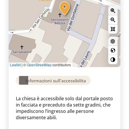
Leaflet
|
©
OpenStreetMap
contributors
Informazioni sull'accessibilita
La chiesa è accessibile solo dal portale posto
in facciata e preceduto da sette gradini, che
impediscono l’ingresso alle persone
diversamente abili.