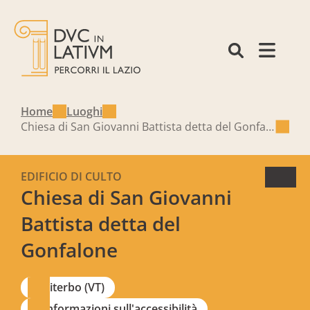
Home
Luoghi
Chiesa di San Giovanni Battista detta del Gonfalone
EDIFICIO DI CULTO
Chiesa di San Giovanni
Battista detta del
Gonfalone
Viterbo (VT)
Informazioni sull'accessibilità