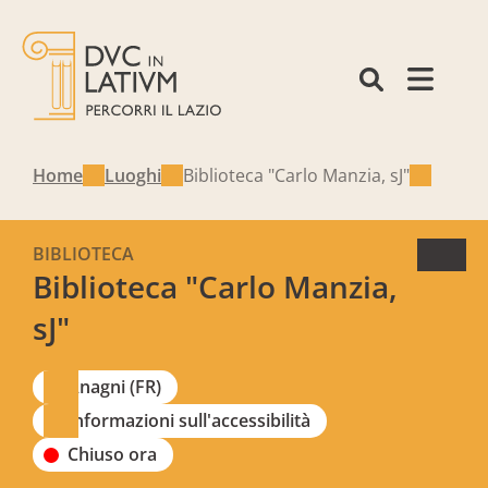
Home
Luoghi
Biblioteca "Carlo Manzia, sJ"
BIBLIOTECA
Biblioteca "Carlo Manzia,
sJ"
Anagni (FR)
Informazioni sull'accessibilità
Chiuso ora