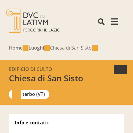
Home
Luoghi
Chiesa di San Sisto
EDIFICIO DI CULTO
Chiesa di San Sisto
Viterbo (VT)
Info e contatti