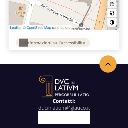
Leaflet
|
©
OpenStreetMap
contributors
Informazioni sull'accessibilita
Torna in alto
Contatti:
ducinlatium@glauco.it
Facebook
X
Youtube
Instagram