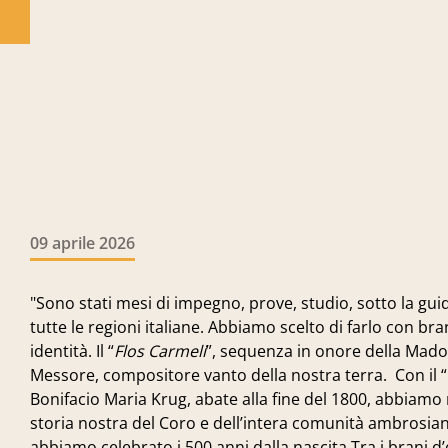
09 aprile 2026
"Sono stati mesi di impegno, prove, studio, sotto la gu
tutte le regioni italiane. Abbiamo scelto di farlo con bra
identità. Il “
Flos Carmeli
”, sequenza in onore della Mad
Messore, compositore vanto della nostra terra. Con il “
Bonifacio Maria Krug, abate alla fine del 1800, abbiamo
storia nostra del Coro e dell’intera comunità ambrosiana
abbiamo celebrato i 500 anni dalla nascita.Tra i brani d