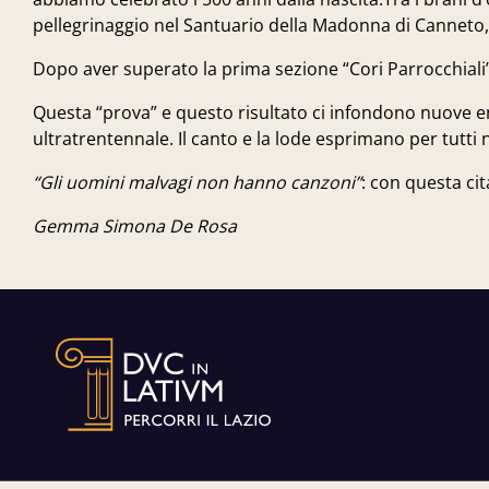
pellegrinaggio nel Santuario della Madonna di Canneto, in
Dopo aver superato la prima sezione “Cori Parrocchiali
Questa “prova” e questo risultato ci infondono nuove e
ultratrentennale. Il canto e la lode esprimano per tutti 
“Gli uomini malvagi non hanno canzoni”
: con questa ci
Gemma Simona De Rosa