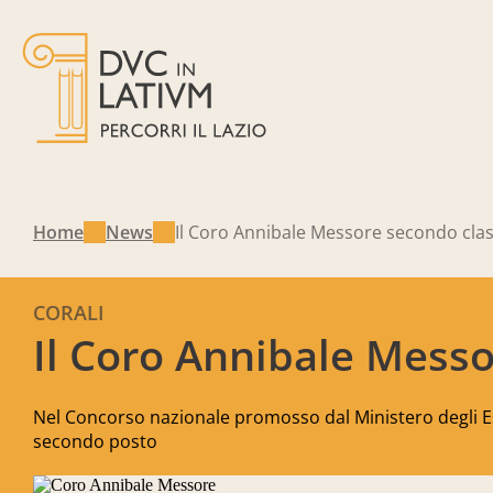
Home
News
Il Coro Annibale Messore secondo clas
CORALI
Il Coro Annibale Messo
Nel Concorso nazionale promosso dal Ministero degli Est
secondo posto