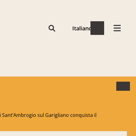
Italiano
i Sant’Ambrogio sul Garigliano conquista il