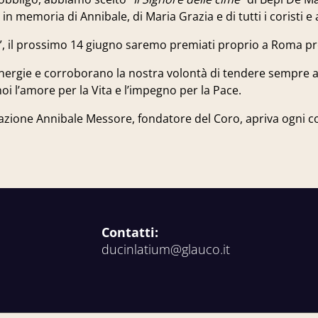
 memoria di Annibale, di Maria Grazia e di tutti i coristi e 
”,
il prossimo 14 giugno
saremo premiati proprio a Roma pres
nergie e corroborano la nostra volontà di tendere sempre a
noi l’amore per la Vita e l’impegno per la Pace.
tazione Annibale Messore, fondatore del Coro, apriva ogni c
Contatti:
ducinlatium@glauco.it