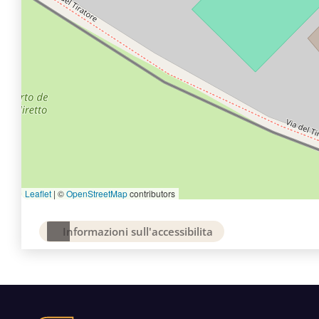
Leaflet
|
©
OpenStreetMap
contributors
Informazioni sull'accessibilita