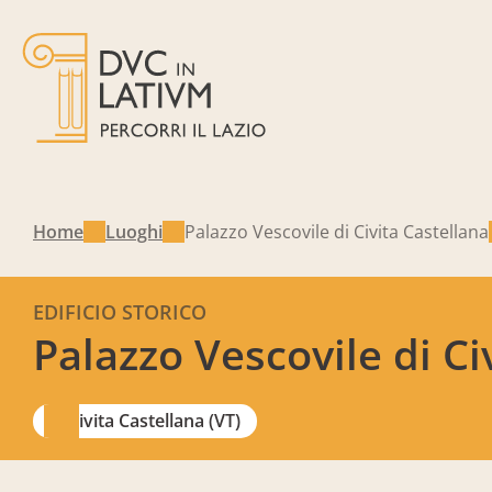
Home
Luoghi
Palazzo Vescovile di Civita Castellana
EDIFICIO STORICO
Palazzo Vescovile di Ci
Civita Castellana (VT)