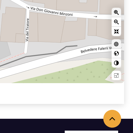
Torna in alto