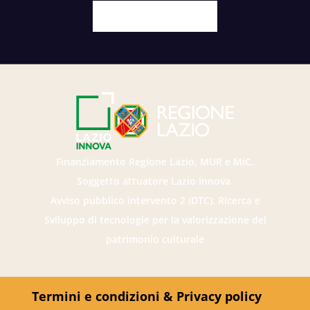
Facebook
X
Youtube
Instagram
Finanziamento Regione Lazio, MUR e MiC.
Soggetto attuatore Lazio Innova.
Avviso pubblico intervento 2 (DTC). Ricerca e
Sviluppo di tecnologie per la valorizzazione del
patrimonio culturale
Termini e condizioni & Privacy policy