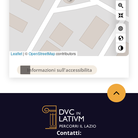
Leaflet
|
©
OpenStreetMap
contributors
Informazioni sull'accessibilita
Torna in alto
Contatti: