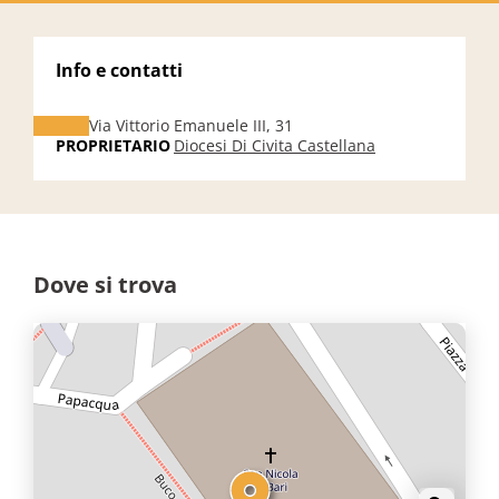
Info e contatti
Via Vittorio Emanuele III, 31
PROPRIETARIO
Diocesi Di Civita Castellana
Dove si trova