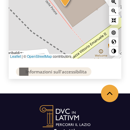
Leaflet
|
©
OpenStreetMap
contributors
Informazioni sull'accessibilita
Torna in alto