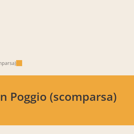
mparsa)
in Poggio (scomparsa)