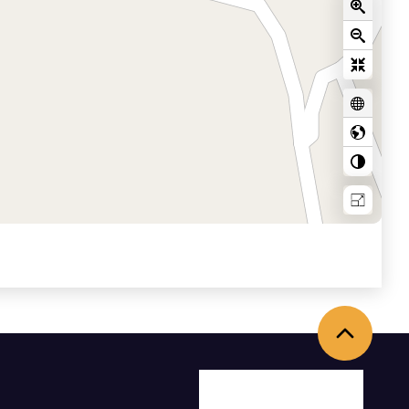
Torna in alto
Facebook
X
Youtube
Instagram