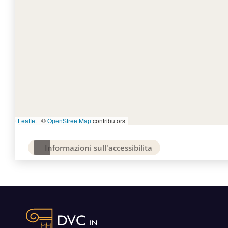
Leaflet
|
©
OpenStreetMap
contributors
Informazioni sull'accessibilita