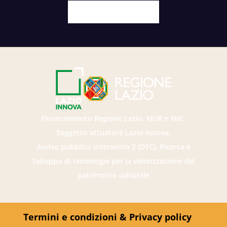
Facebook
X
Youtube
Instagram
Finanziamento Regione Lazio, MUR e MiC.
Soggetto attuatore Lazio Innova.
Avviso pubblico intervento 2 (DTC). Ricerca e
Sviluppo di tecnologie per la valorizzazione del
patrimonio culturale
Termini e condizioni & Privacy policy