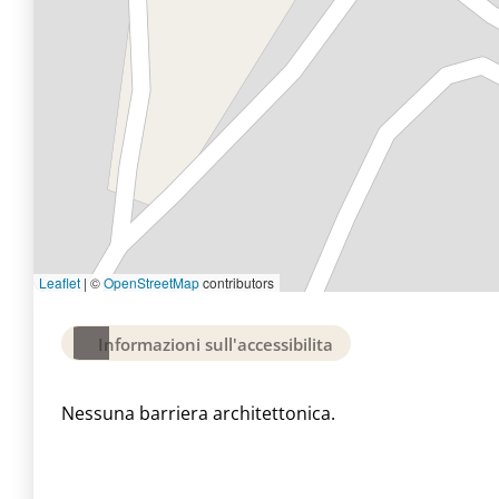
Leaflet
|
©
OpenStreetMap
contributors
Informazioni sull'accessibilita
Nessuna barriera architettonica.