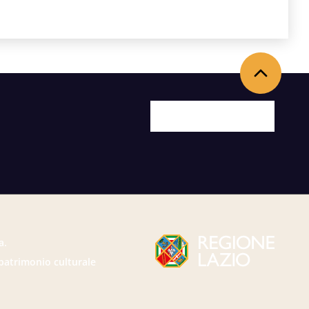
Torna in alto
Facebook
X
Youtube
Instagram
a.
 patrimonio culturale