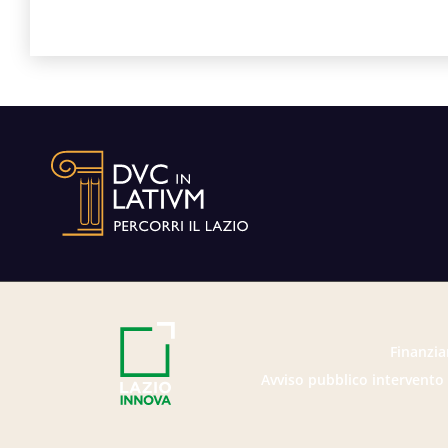
Finanzia
Avviso pubblico intervento 