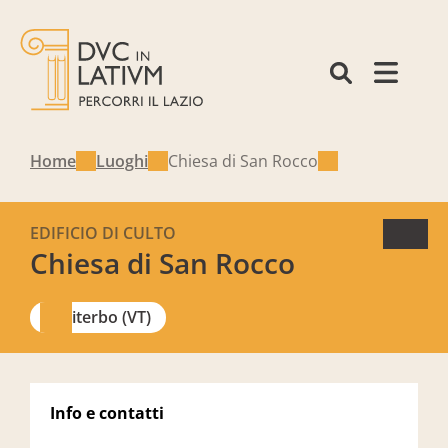
Home
Luoghi
Chiesa di San Rocco
EDIFICIO DI CULTO
Chiesa di San Rocco
Viterbo (VT)
Info e contatti