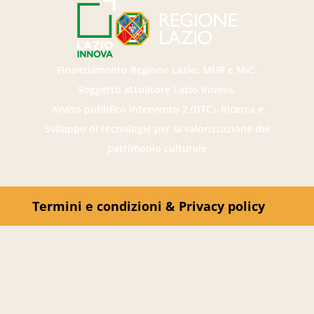
Finanziamento Regione Lazio, MUR e MiC.
Soggetto attuatore Lazio Innova.
Avviso pubblico intervento 2 (DTC). Ricerca e
Sviluppo di tecnologie per la valorizzazione del
patrimonio culturale
Termini e condizioni & Privacy policy