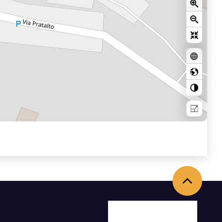
Torna in alto
Facebook
X
Youtube
Instagram