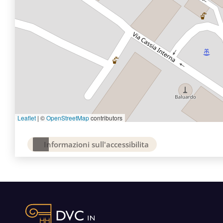
Leaflet
|
©
OpenStreetMap
contributors
Informazioni sull'accessibilita