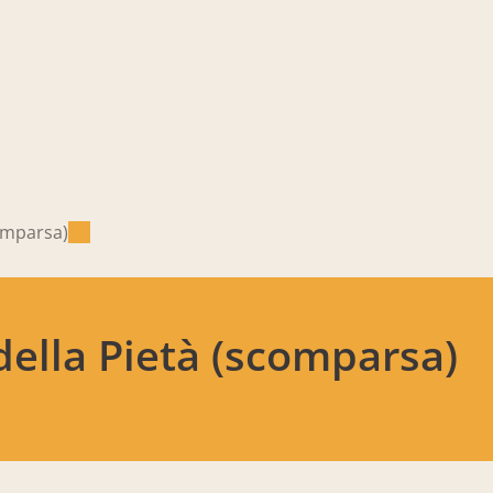
comparsa)
della Pietà (scomparsa)