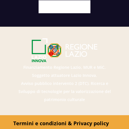
Facebook
X
Youtube
Instagram
Finanziamento Regione Lazio, MUR e MiC.
Soggetto attuatore Lazio Innova.
Avviso pubblico intervento 2 (DTC). Ricerca e
Sviluppo di tecnologie per la valorizzazione del
patrimonio culturale
Termini e condizioni & Privacy policy