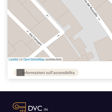
Leaflet
|
©
OpenStreetMap
contributors
Informazioni sull'accessibilita