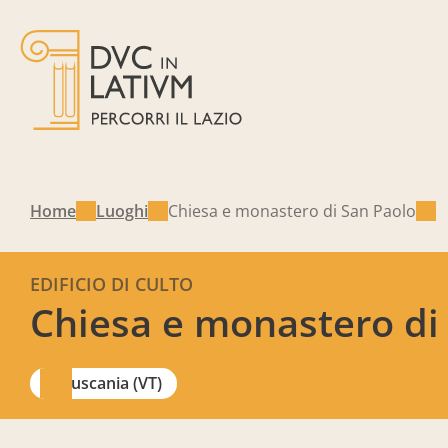
Home
Luoghi
Chiesa e monastero di San Paolo
EDIFICIO DI CULTO
Chiesa e monastero di
Tuscania (VT)