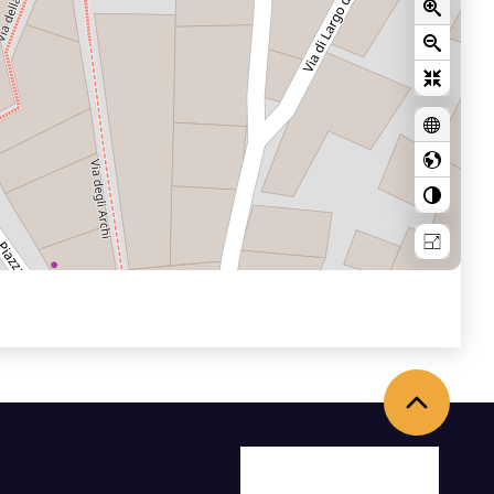
Torna in alto
Facebook
X
Youtube
Instagram