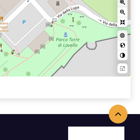
Torna in alto
Facebook
X
Youtube
Instagram