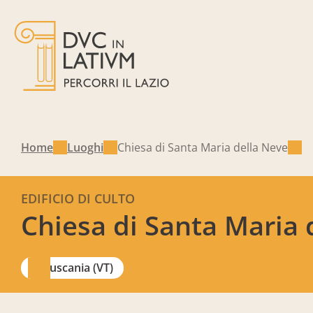
Home
Luoghi
Chiesa di Santa Maria della Neve
EDIFICIO DI CULTO
Chiesa di Santa Maria 
Tuscania (VT)