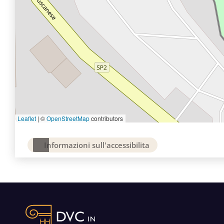
Leaflet
|
©
OpenStreetMap
contributors
Informazioni sull'accessibilita