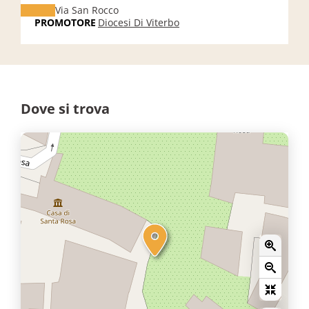
Via San Rocco
PROMOTORE
Diocesi Di Viterbo
Dove si trova