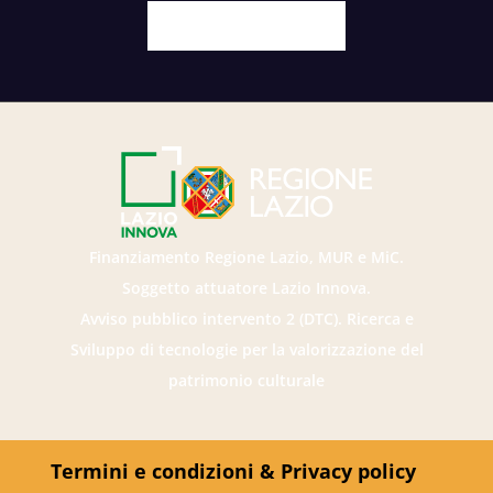
Facebook
X
Youtube
Instagram
Finanziamento Regione Lazio, MUR e MiC.
Soggetto attuatore Lazio Innova.
Avviso pubblico intervento 2 (DTC). Ricerca e
Sviluppo di tecnologie per la valorizzazione del
patrimonio culturale
Termini e condizioni & Privacy policy