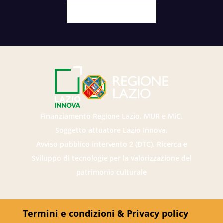
Facebook
X
Youtube
Instagram
Finanziamento Regione Lazio, MUR e MiC.
Soggetto attuatore Lazio Innova.
Avviso pubblico intervento 2 (DTC). Ricerca e
Sviluppo di tecnologie per la valorizzazione del
patrimonio culturale
Termini e condizioni & Privacy policy