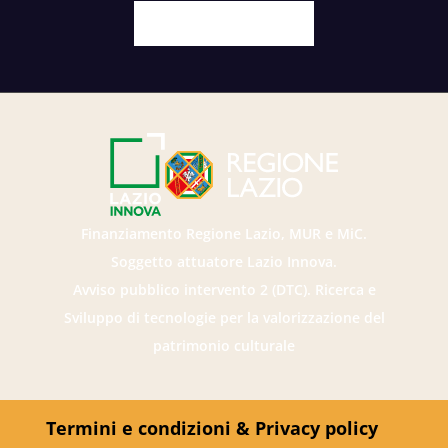
Facebook
X
Youtube
Instagram
Finanziamento Regione Lazio, MUR e MiC.
Soggetto attuatore Lazio Innova.
Avviso pubblico intervento 2 (DTC). Ricerca e
Sviluppo di tecnologie per la valorizzazione del
patrimonio culturale
Termini e condizioni & Privacy policy